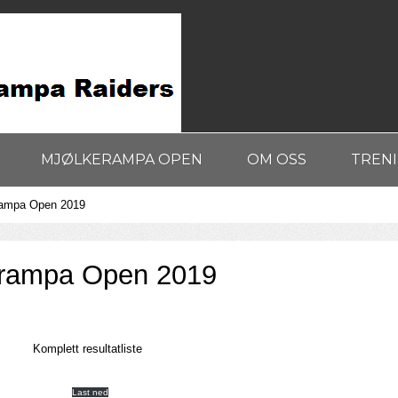
MJØLKERAMPA OPEN
OM OSS
TREN
rampa Open 2019
erampa Open 2019
Komplett resultatliste
Last ned