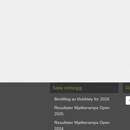
Siste innlegg
A
Ar
Bestilling av klubbtøy for 2026
Resultater Mjølkerampa Open
2025
Resultater Mjølkerampa Open
2024