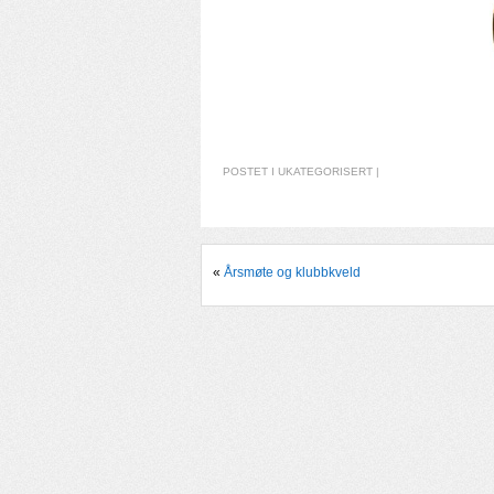
POSTET I
UKATEGORISERT
|
«
Årsmøte og klubbkveld