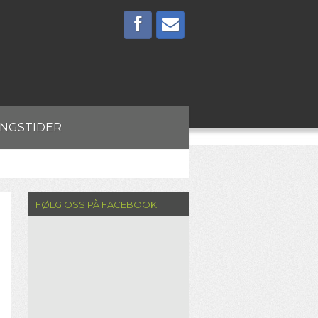
INGSTIDER
FØLG OSS PÅ FACEBOOK