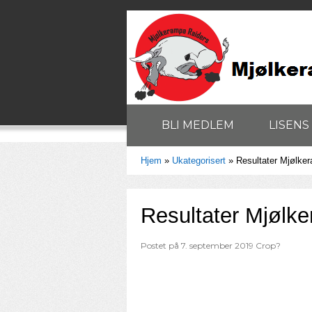
BLI MEDLEM
LISENS
Hjem
»
Ukategorisert
»
Resultater Mjølke
Resultater Mjølk
Postet på
7. september 2019
Crop?