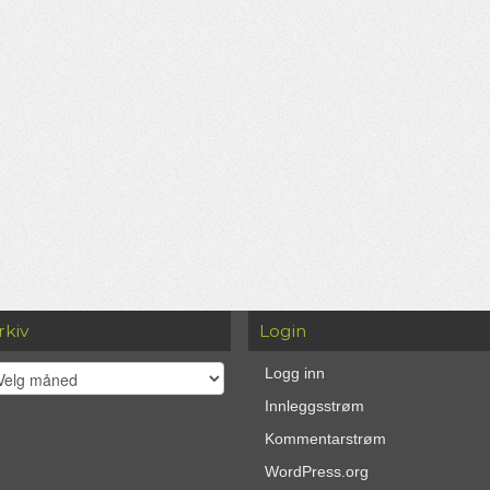
rkiv
Login
kiv
Logg inn
Innleggsstrøm
Kommentarstrøm
WordPress.org