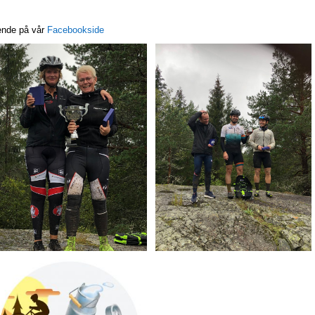
pende på vår
Facebookside