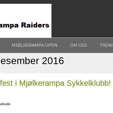
MJØLKERAMPA OPEN
OM OSS
TREN
desember 2016
fest i Mjølkerampa Sykkelklubb!
elklubb