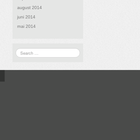
august 2014
juni 2014
mai 2014