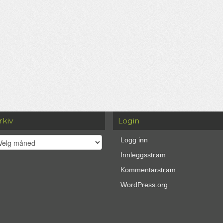
rkiv
Login
kiv
Logg inn
Innleggsstrøm
Kommentarstrøm
WordPress.org