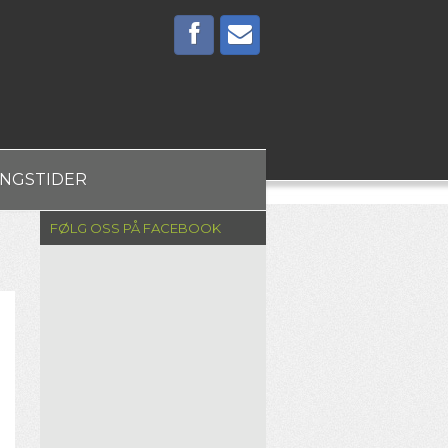
INGSTIDER
FØLG OSS PÅ FACEBOOK