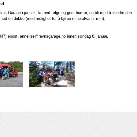
tad
 Ravns Garage i januar. Ta med følge og godt humør, og bli med å «hedre den
 med èn drikke (med mulighet for å kjøpe mineralvann, mm).
47) epost: annelise@ravnsgarage.no innen søndag 8. januar.